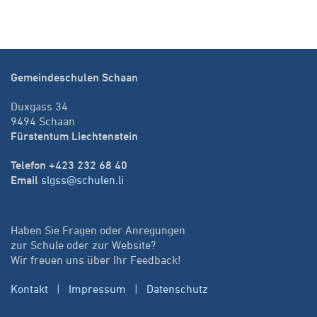
Gemeindeschulen Schaan
Duxgass 34
9494 Schaan
Fürstentum Liechtenstein
Telefon +423 232 68 40
Email
slgss@schulen.li
Haben Sie Fragen oder Anregungen
zur Schule oder zur Website?
Wir freuen uns über Ihr Feedback!
Kontakt
|
Impressum
|
Datenschutz