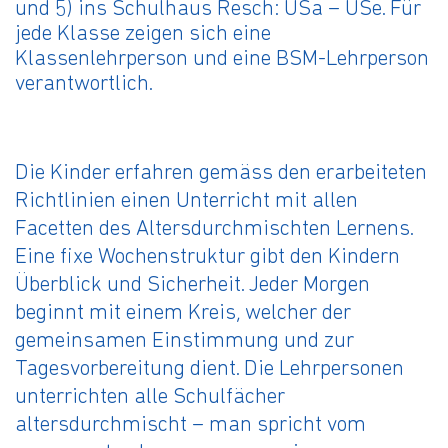
und 5) ins Schulhaus Resch: USa – USe. Für
jede Klasse zeigen sich eine
Klassenlehrperson und eine BSM-Lehrperson
verantwortlich.
Die Kinder erfahren gemäss den erarbeiteten
Richtlinien einen Unterricht mit allen
Facetten des Altersdurchmischten Lernens.
Eine fixe Wochenstruktur gibt den Kindern
Überblick und Sicherheit. Jeder Morgen
beginnt mit einem Kreis, welcher der
gemeinsamen Einstimmung und zur
Tagesvorbereitung dient. Die Lehrpersonen
unterrichten alle Schulfächer
altersdurchmischt – man spricht vom