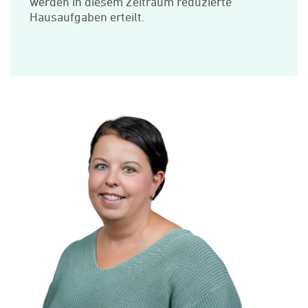
werden in diesem Zeitraum reduzierte
Hausaufgaben erteilt.