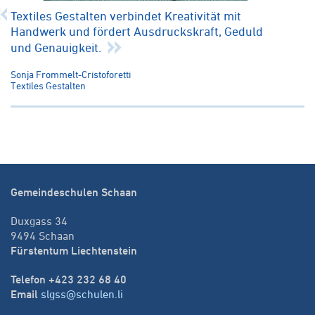
Textiles Gestalten verbindet Kreativität mit
Handwerk und fördert Ausdruckskraft, Geduld
und Genauigkeit.
Sonja Frommelt-Cristoforetti
Textiles Gestalten
Gemeindeschulen Schaan
Duxgass 34
9494 Schaan
Fürstentum Liechtenstein
Telefon +423 232 68 40
Email
slgss@schulen.li