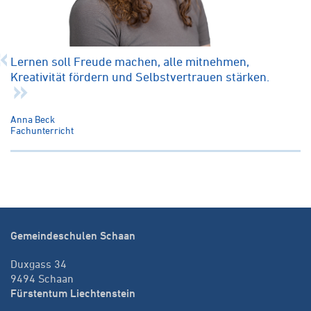
Lernen soll Freude machen, alle mitnehmen,
Kreativität fördern und Selbstvertrauen stärken.
Anna Beck
Fachunterricht
Gemeindeschulen Schaan
Duxgass 34
9494 Schaan
Fürstentum Liechtenstein