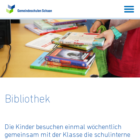
Bibliothek
Die Kinder besuchen einmal wöchentlich
gemeinsam mit der Klasse die schulinterne