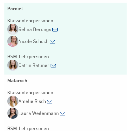
Pardiel
Klassenlehrpersonen
Selina Derungs
Nicole Schöch
BSM-Lehrpersonen
Catrin Batliner
Malarsch
Klassenlehrpersonen
Amelie Risch
Laura Weilenmann
BSM-Lehrpersonen