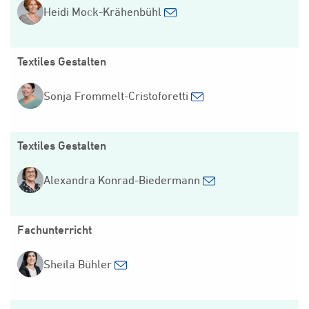
Heidi Mock-Krähenbühl
Textiles Gestalten
Sonja Frommelt-Cristoforetti
Textiles Gestalten
Alexandra Konrad-Biedermann
Fachunterricht
Sheila Bühler