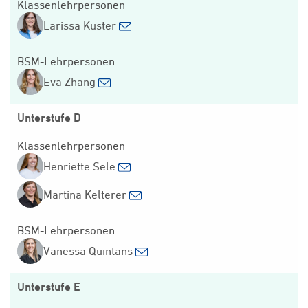
Klassenlehrpersonen
Larissa Kuster
BSM-Lehrpersonen
Eva Zhang
Unterstufe D
Klassenlehrpersonen
Henriette Sele
Martina Kelterer
BSM-Lehrpersonen
Vanessa Quintans
Unterstufe E