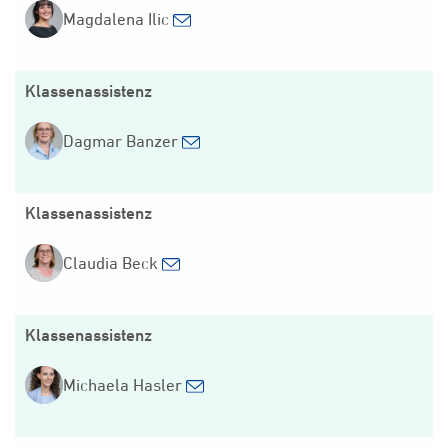
Magdalena Ilic
Klassenassistenz
Dagmar Banzer
Klassenassistenz
Claudia Beck
Klassenassistenz
Michaela Hasler