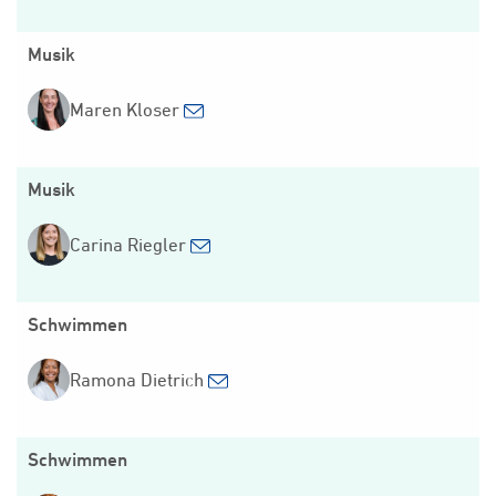
Musik
Maren Kloser
Musik
Carina Riegler
Schwimmen
Ramona Dietrich
Schwimmen