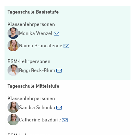
Tagesschule Basisstufe
Klassenlehrpersonen
Monika Wenzel
Naima Brancaleone
BSM-Lehrpersonen
Biggi Beck-Blum
Tagesschule Mittelstufe
Klassenlehrpersonen
Sandra Schunko
Catherine Bazdaric