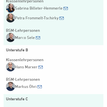
Klassenlehrpersonen
Sabrina Billeter-Hemmerle
Petra Frommelt-Tschirky
BSM-Lehrpersonen
Marco Sele
Unterstufe B
Klassenlehrpersonen
Hans Marxer
BSM-Lehrpersonen
Markus Öhri
Unterstufe C