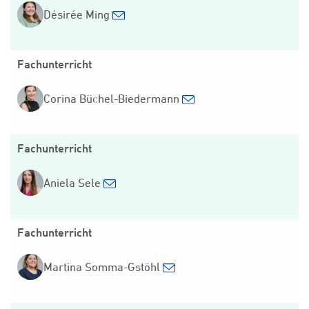
Désirée Ming
Fachunterricht
Corina Büchel-Biedermann
Fachunterricht
Aniela Sele
Fachunterricht
Martina Somma-Gstöhl