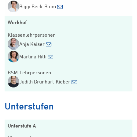
Biggi Beck-Blum
Werkhof
Klassenlehrpersonen
Anja Kaiser
Martina Hilti
BSM-Lehrpersonen
Judith Brunhart-Kieber
Unterstufen
Unterstufe A