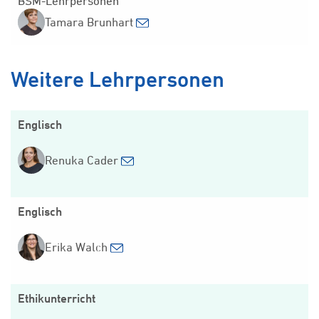
BSM-Lehrpersonen
Tamara Brunhart
Weitere Lehrpersonen
Englisch
Renuka Cader
Englisch
Erika Walch
Ethikunterricht