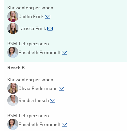
Klassenlehrpersonen
Caitlin Frick
Larissa Frick
BSM-Lehrpersonen
Elisabeth Frommelt
Resch B
Klassenlehrpersonen
Olivia Biedermann
Sandra Liesch
BSM-Lehrpersonen
Elisabeth Frommelt