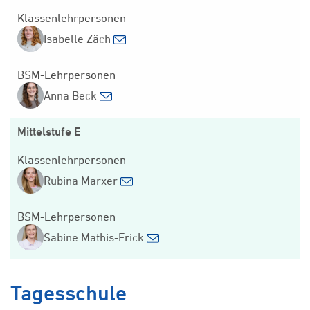
Klassenlehrpersonen
Isabelle Zäch
BSM-Lehrpersonen
Anna Beck
Mittelstufe E
Klassenlehrpersonen
Rubina Marxer
BSM-Lehrpersonen
Sabine Mathis-Frick
Tagesschule