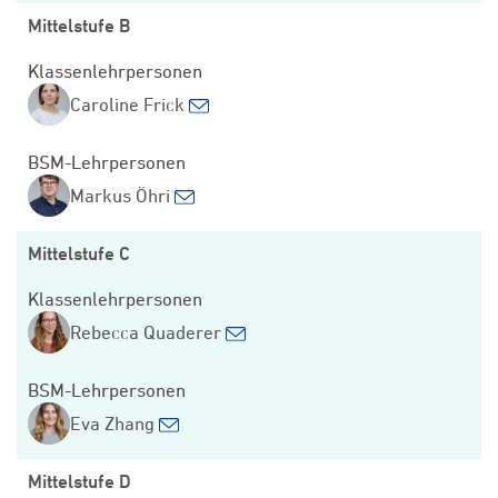
Mittelstufe B
Klassenlehrpersonen
Caroline Frick
BSM-Lehrpersonen
Markus Öhri
Mittelstufe C
Klassenlehrpersonen
Rebecca Quaderer
BSM-Lehrpersonen
Eva Zhang
Mittelstufe D