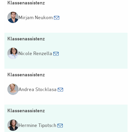
Klassenassistenz
Mirjam Neukom
Klassenassistenz
Nicole Renzella
Klassenassistenz
Andrea Stocklasa
Klassenassistenz
Hermine Tipotsch