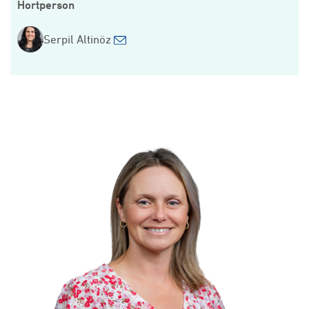
Hortperson
Serpil Altinöz