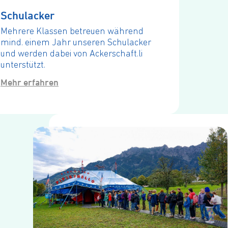
Schul­a­cker
Mehrere Klassen betreuen während
mind. einem Jahr unseren Schulacker
und werden dabei von Ackerschaft.li
unterstützt.
Mehr erfahren