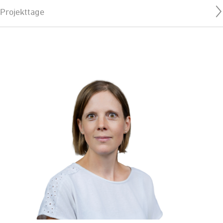
Projekttage