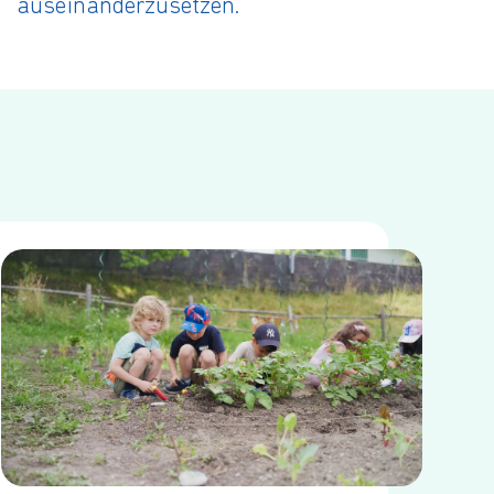
auseinanderzusetzen.