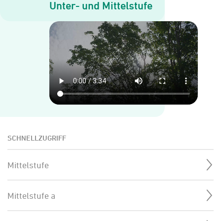
Unter- und Mit­tel­stu­fe
SCHNELLZUGRIFF
Mittelstufe
Mittelstufe a