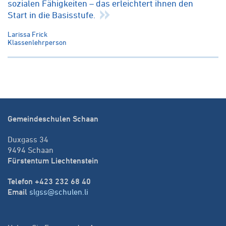
sozialen Fähigkeiten – das erleichtert ihnen den
Start in die Basisstufe.
Larissa Frick
Klassenlehrperson
Gemeindeschulen Schaan
Duxgass 34
9494 Schaan
Fürstentum Liechtenstein
Telefon +423 232 68 40
Email
slgss@schulen.li