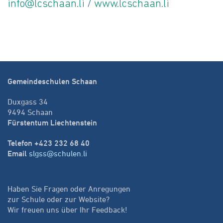
info@lcschaan.li
/
www.lcschaan.li
Gemeindeschulen Schaan
Duxgass 34
9494 Schaan
Fürstentum Liechtenstein
Telefon +423 232 68 40
Email
slgss@schulen.li
Haben Sie Fragen oder Anregungen
zur Schule oder zur Website?
Wir freuen uns über Ihr Feedback!