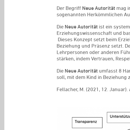
Der Begriff
Neue Autorität
mag ir
sogenannten Herkömmlichen Auto
Die
Neue Autorität
ist ein syste
Erziehungswissenschaft und bas
Dieses Konzept setzt beim Erzieh
Beziehung und Präsenz setzt. Der
Lehrpersonen oder anderen Führu
stärken, indem Vertrauen, Resp
Die
Neue Autorität
umfasst 8 Han
soll, mit dem Kind in Beziehung 
Fellacher, M. (2021, 12. Januar).