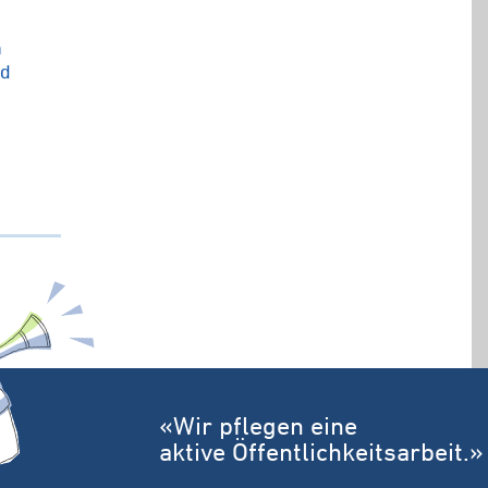
h
nd
«Wir pflegen eine
aktive Öffentlichkeitsarbeit.»