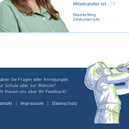
Miteinander ist.
Désirée Ming
Ethikunterricht
aben Sie Fragen oder Anregungen
ur Schule oder zur Website?
ir freuen uns über Ihr Feedback!
ontakt
|
Impressum
|
Datenschutz