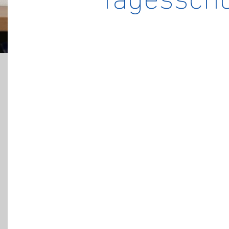
Tagesschul