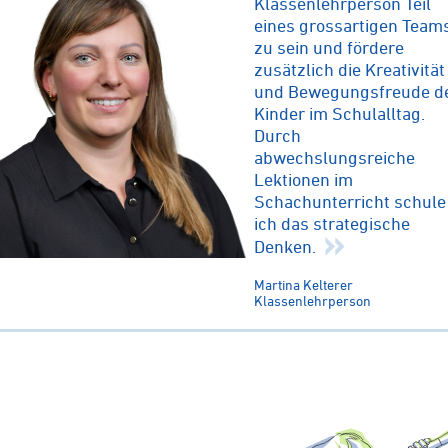
Klassenlehrperson Teil
eines grossartigen Team
zu sein und fördere
zusätzlich die Kreativität
und Bewegungsfreude d
Kinder im Schulalltag.
Durch
abwechslungsreiche
Lektionen im
Schachunterricht schule
ich das strategische
Denken.
Martina Kelterer
Klassenlehrperson