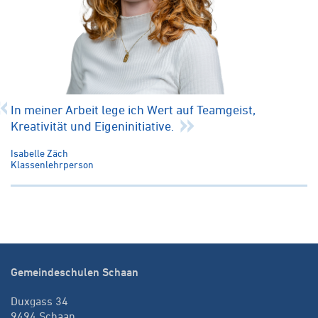
In meiner Arbeit lege ich Wert auf Teamgeist,
Kreativität und Eigeninitiative.
Isabelle Zäch
Klassenlehrperson
Gemeindeschulen Schaan
Duxgass 34
9494 Schaan