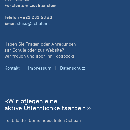
Fürstentum Liechtenstein
Telefon +423 232 68 40
Email
slgss@schulen.li
Haben Sie Fragen oder Anregungen
zur Schule oder zur Website?
Wir freuen uns über Ihr Feedback!
Kontakt
|
Impressum
|
Datenschutz
«Wir pflegen eine
aktive Öffentlichkeitsarbeit.»
Leitbild der Gemeindeschulen Schaan