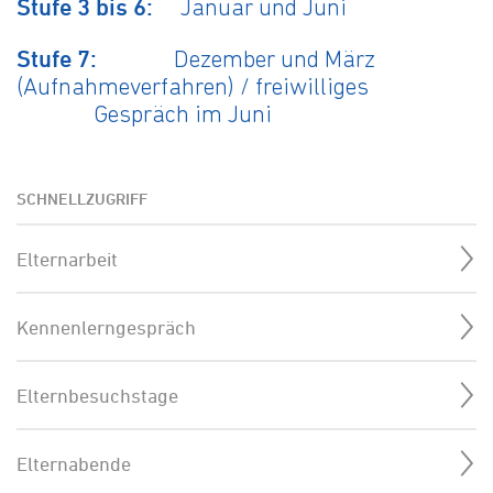
Stufe 3 bis 6:
Januar und Juni
Stufe 7:
Dezember und März
(Aufnahmeverfahren) / freiwilliges
Gespräch im Juni
SCHNELLZUGRIFF
Elternarbeit
Kennenlerngespräch
Elternbesuchstage
Elternabende